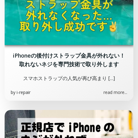
iPhoneの後付けストラップ金具が外れない！
取れないネジを専門技術で取り外します
スマホストラップの人気が再び高まり […]
by
i-repair
read more...