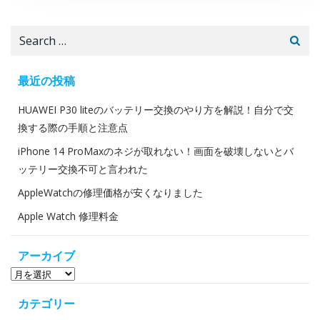
Posts
Po
navigation
na
Search
for:
最近の投稿
HUAWEI P30 liteのバッテリー交換のやり方を解説！自分で交
換する際の手順と注意点
iPhone 14 ProMaxのネジが取れない！画面を破壊しないとバ
ッテリー交換不可と言われた
AppleWatchの修理価格が安くなりました
Apple Watch 修理料金
アーカイブ
ア
ー
カテゴリー
カ