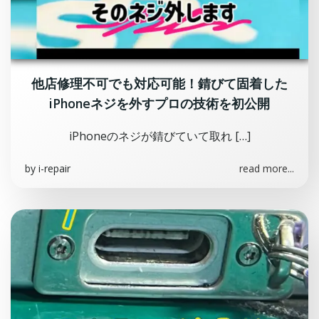
他店修理不可でも対応可能！錆びて固着した
iPhoneネジを外すプロの技術を初公開
iPhoneのネジが錆びていて取れ […]
by
i-repair
read more...