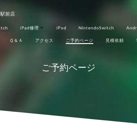
田駅前店
atch
iPad修理
iPod
NintendoSwitch
Andr
Ｑ＆Ａ
アクセス
ご予約ページ
見積依頼
ご予約ページ