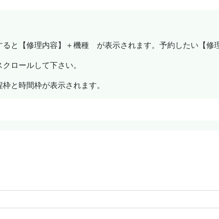
すると【修理内容】＋機種 が表示されます。予約したい【修
スクロールして下さい。
程
枠
と時間枠が表示されます。