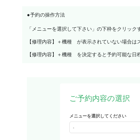
●予約の操作方法
「メニューを選択して下さい」の下枠をクリック
【修理内容】＋機種
が表示されていない場合は
【修理内容】＋機種 を決定
すると予約可能な日