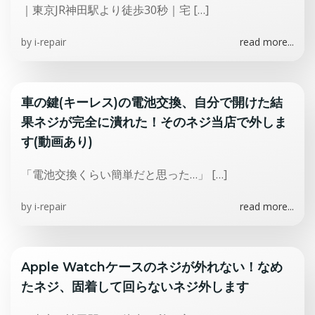
｜東京JR神田駅より徒歩30秒｜宅 […]
by
i-repair
read more...
車の鍵(キーレス)の電池交換、自分で開けた結
果ネジが完全に潰れた！そのネジ当店で外しま
す(動画あり)
「電池交換くらい簡単だと思った…」 […]
by
i-repair
read more...
Apple Watchケースのネジが外れない！なめ
たネジ、固着して回らないネジ外します