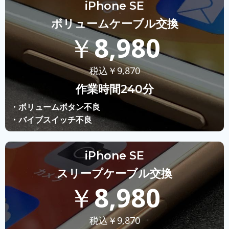
iPhone SE
ボリュームケーブル交換
￥
8,980
税込￥
9,870
作業時間240分
・ボリュームボタン不良
・バイブスイッチ不良
iPhone SE
スリープケーブル交換
￥
8,980
税込￥
9,870