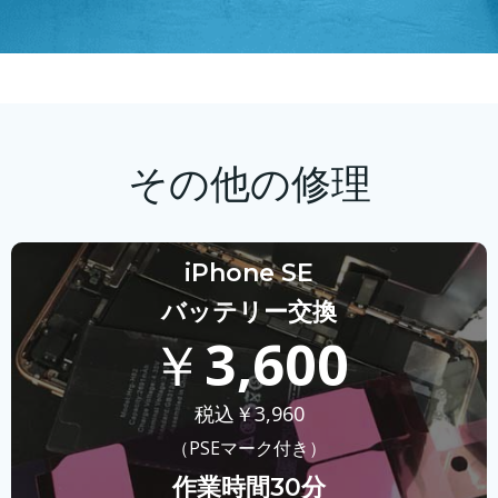
その他の修理
iPhone SE
バッテリー交換
￥
3,600
税込￥
3,960
（PSEマーク付き）
作業時間30分