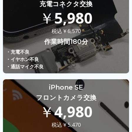
充電コネクタ交換
￥
5,980
税込￥
6,570
作業時間180分
・充電不良
・イヤホン不良
・通話マイク不良
iPhone SE
フロントカメラ交換
￥
4,980
税込￥
5,470