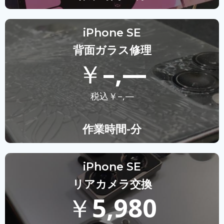
iPhone SE
背面ガラス修理
￥
–,—
税込￥
–,—
作業時間-分
iPhone SE
リアカメラ交換
￥
5,980