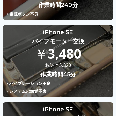
作業時間240分
・電源ボタン不良
iPhone SE
バイブモーター交換
￥
3,480
税込￥
3,820
作業時間45分
・バイブレーション不良
・システムの触覚不良
iPhone SE