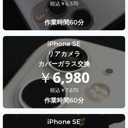
税込￥
6,570
作業時間60分
iPhone SE
リアカメラ
カバーガラス交換
￥
6,980
税込￥
7,670
作業時間60分
iPhone SE