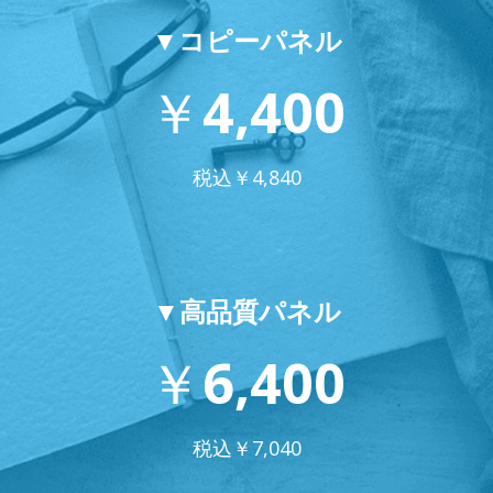
▼コピーパネル
￥
4,400
税込￥
4,840
▼高品質パネル
￥
6,400
税込￥
7,040