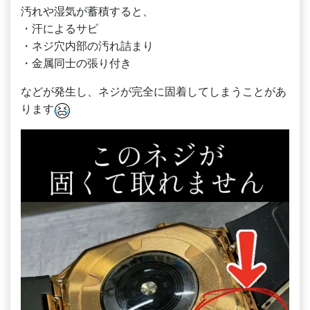
汚れや湿気が蓄積すると、
・汗によるサビ
・ネジ穴内部の汚れ詰まり
・金属同士の張り付き
などが発生し、ネジが完全に固着してしまうことがあ
ります