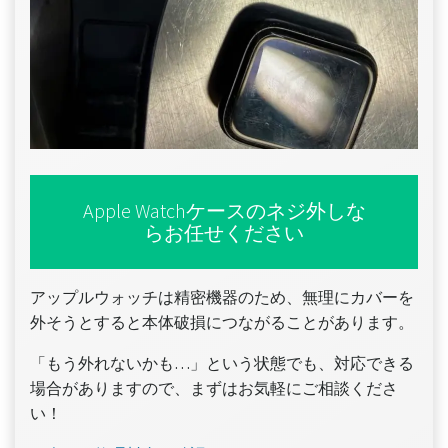
Apple Watchケースのネジ外しな
らお任せください
アップルウォッチは精密機器のため、無理にカバーを
外そうとすると本体破損につながることがあります。
「もう外れないかも…」という状態でも、対応できる
場合がありますので、まずはお気軽にご相談くださ
い！