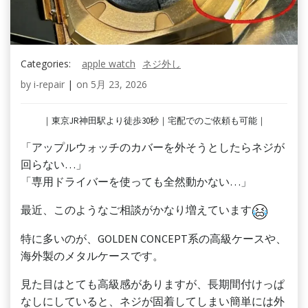
Categories:
apple watch
ネジ外し
by
i-repair
|
on
5月 23, 2026
｜東京JR神田駅より徒歩30秒｜宅配でのご依頼も可能｜
「アップルウォッチのカバーを外そうとしたらネジが
回らない…」
「専用ドライバーを使っても全然動かない…」
最近、このようなご相談がかなり増えています
特に多いのが、GOLDEN CONCEPT系の高級ケースや、
海外製のメタルケースです。
見た目はとても高級感がありますが、長期間付けっぱ
なしにしていると、ネジが固着してしまい簡単には外